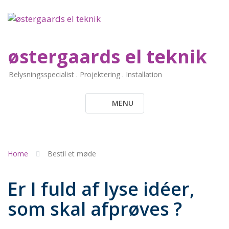
Skip
to
content
østergaards el teknik
Belysningsspecialist . Projektering . Installation
MENU
Home
Bestil et møde
Er I fuld af lyse idéer,
som skal afprøves ?