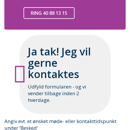
RING 40 88 13 15
Ja tak! Jeg vil
gerne
kontaktes
Udfyld formularen - og vi
vender tilbage inden 2
hverdage.
Angiv evt. et ønsket møde- eller kontakttidspunkt
under ‘Besked’