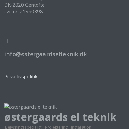
DK-2820 Gentofte
cvr-nr. 21590398
info@østergaardselteknik.dk
Privatlivspolitik
østergaards el teknik
Belysningsspecialist . Projektering . Installation