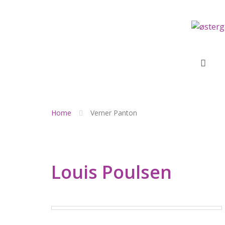
Skip
to
content
Home
Verner Panton
Louis Poulsen