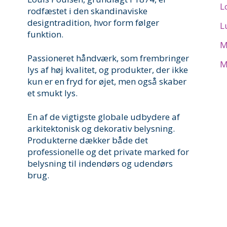
L
rodfæstet i den skandinaviske
designtradition, hvor form følger
L
funktion.
M
Passioneret håndværk, som frembringer
M
lys af høj kvalitet, og produkter, der ikke
kun er en fryd for øjet, men også skaber
et smukt lys.
En af de vigtigste globale udbydere af
arkitektonisk og dekorativ belysning.
Produkterne dækker både det
professionelle og det private marked for
belysning til indendørs og udendørs
brug.